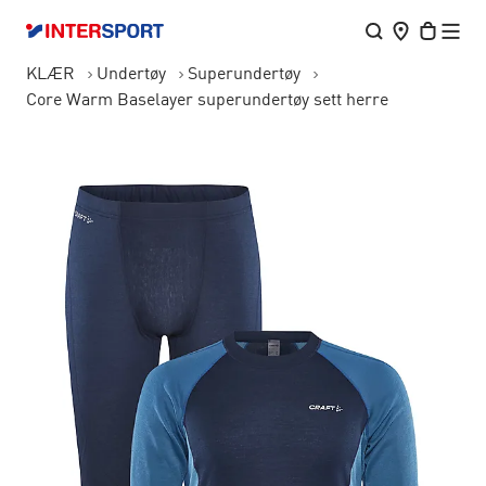
KLÆR
Undertøy
Superundertøy
Core Warm Baselayer superundertøy sett herre