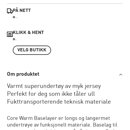
PÅ NETT
...
KLIKK & HENT
..
VELG BUTIKK
Om produktet
Varmt superundertøy av myk jersey
Perfekt for deg som ikke tåler ull
Fukttransporterende teknisk materiale
Core Warm Baselayer er longs og langermet
undertrøye av funksjonelt materiale. Baselag til