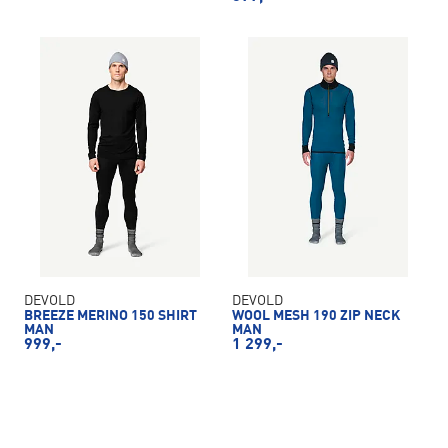
DEVOLD
DEVOLD
BREEZE MERINO 150 SHIRT
WOOL MESH 190 ZIP NECK
MAN
MAN
999,-
1 299,-