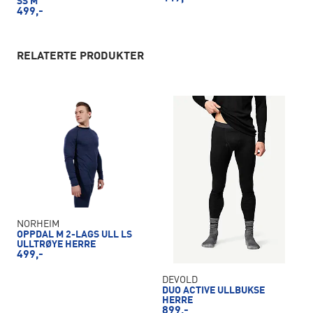
SS M
499,-
RELATERTE PRODUKTER
NORHEIM
OPPDAL M 2-LAGS ULL LS
ULLTRØYE HERRE
499,-
DEVOLD
DUO ACTIVE ULLBUKSE
HERRE
899,-