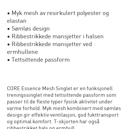
• Myk mesh av resirkulert polyester og
elastan
• Sømløs design
• Ribbestrikkede mansjetter i halsen
• Ribbestrikkede mansjetter ved
ermhullene
• Tettsittende passform
CORE Essence Mesh Singlet er en funksjonell
treningssinglet med tettsittende passform som
passer til de fleste typer fysisk aktivitet under
varme forhold. Myk mesh kombinert med sømløs
design gir effektiv ventilasjon, god fukttransport
og optimal komfort. T-skjorten har også
ribbestrikket hals og ermhull.