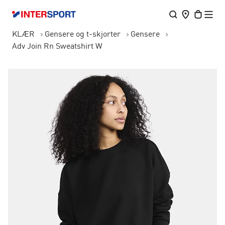
KLÆR
Gensere og t-skjorter
Gensere
Adv Join Rn Sweatshirt W