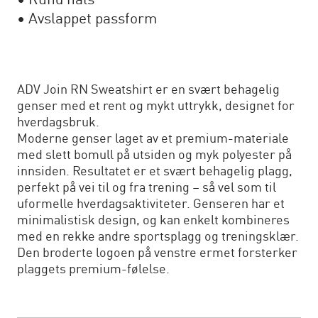
• Rund hals
• Avslappet passform
ADV Join RN Sweatshirt er en svært behagelig
genser med et rent og mykt uttrykk, designet for
hverdagsbruk.
Moderne genser laget av et premium-materiale
med slett bomull på utsiden og myk polyester på
innsiden. Resultatet er et svært behagelig plagg,
perfekt på vei til og fra trening – så vel som til
uformelle hverdagsaktiviteter. Genseren har et
minimalistisk design, og kan enkelt kombineres
med en rekke andre sportsplagg og treningsklær.
Den broderte logoen på venstre ermet forsterker
plaggets premium-følelse.