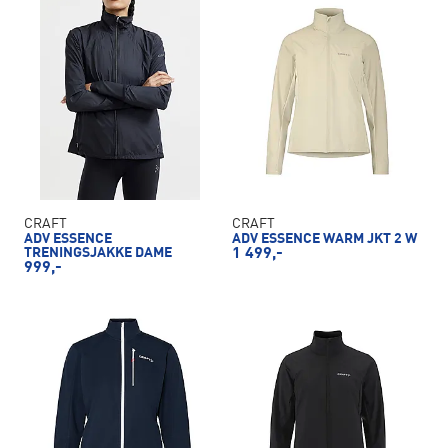
CRAFT
CRAFT
ADV ESSENCE
ADV ESSENCE WARM JKT 2 W
TRENINGSJAKKE DAME
1 499,-
999,-