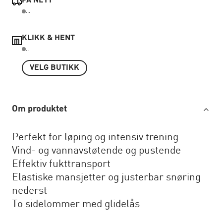
PÅ NETT
...
KLIKK & HENT
..
VELG BUTIKK
Om produktet
Perfekt for løping og intensiv trening
Vind- og vannavstøtende og pustende
Effektiv fukttransport
Elastiske mansjetter og justerbar snøring
nederst
To sidelommer med glidelås