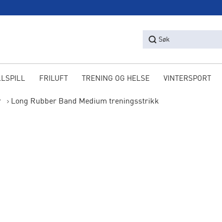
Søk
LLSPILL
FRILUFT
TRENING OG HELSE
VINTERSPORT
r
Long Rubber Band Medium treningsstrikk