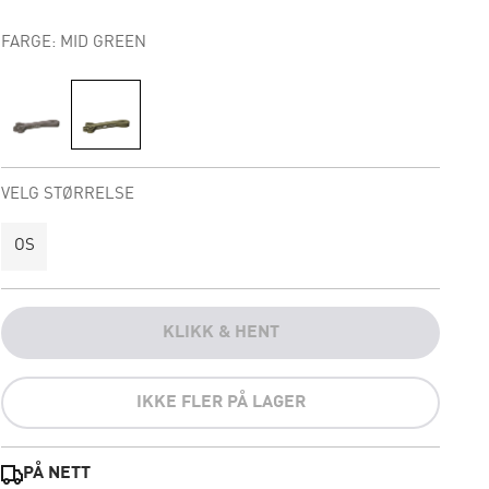
FARGE: MID GREEN
VELG STØRRELSE
OS
KLIKK & HENT
IKKE FLER PÅ LAGER
PÅ NETT