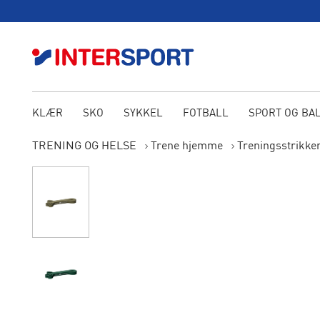
KLÆR
SKO
SYKKEL
FOTBALL
SPORT OG BA
TRENING OG HELSE
Trene hjemme
Treningsstrikke