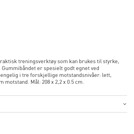
raktisk treningsverktøy som kan brukes til styrke,
ng. Gummibåndet er spesielt godt egnet ved
engelig i tre forskjellige motstandsnivåer: lett,
 motstand. Mål: 208 x 2,2 x 0.5 cm.