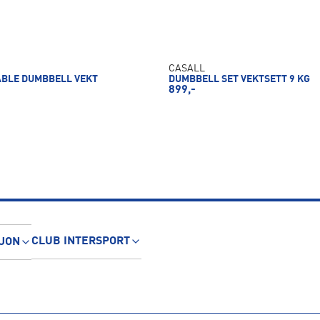
CASALL
ABLE DUMBBELL VEKT
DUMBBELL SET VEKTSETT 9 KG
899,-
CLUB INTERSPORT
JON