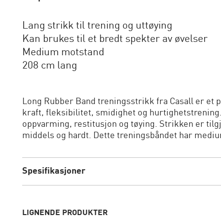
Lang strikk til trening og uttøying
Kan brukes til et bredt spekter av øvelser
Medium motstand
208 cm lang
Long Rubber Band treningsstrikk fra Casall er et p
kraft, fleksibilitet, smidighet og hurtighetstreni
oppvarming, restitusjon og tøying. Strikken er tilgj
middels og hardt. Dette treningsbåndet har medium
Spesifikasjoner
LIGNENDE PRODUKTER