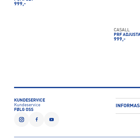
999,-
CASALL
PRF ADJUST
999,-
KUNDESERVICE
Kundeservice
INFORMAS
FØLG OSS