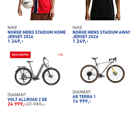
NIKE
NIKE
NORGE MENS STADIUM HOME
NORGE MENS STADIUM AWAY
JERSEY 2026
JERSEY 2026
1 249,-
1 249,-
MEDLEMSPRIS
-11%
DIAMANT
DIAMANT
AR TERRA 1
VOLT ALLROAD 2 EE
14 999,-
24 999,-
27 999,-