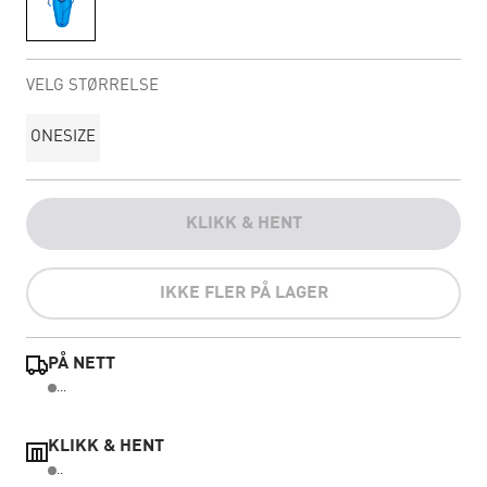
VELG STØRRELSE
ONESIZE
KLIKK & HENT
IKKE FLER PÅ LAGER
PÅ NETT
...
KLIKK & HENT
..