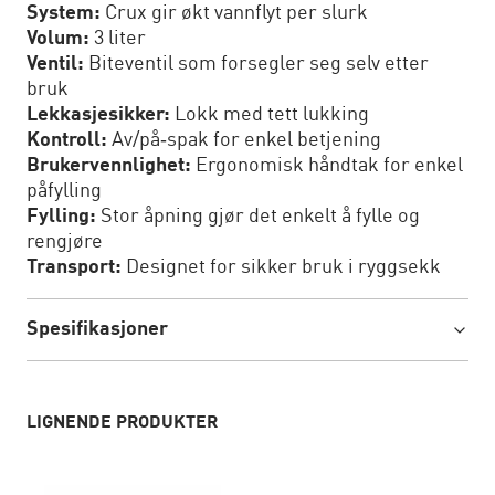
System:
Crux gir økt vannflyt per slurk
Volum:
3 liter
Ventil:
Biteventil som forsegler seg selv etter
bruk
Lekkasjesikker:
Lokk med tett lukking
Kontroll:
Av/på‑spak for enkel betjening
Brukervennlighet:
Ergonomisk håndtak for enkel
påfylling
Fylling:
Stor åpning gjør det enkelt å fylle og
rengjøre
Transport:
Designet for sikker bruk i ryggsekk
Spesifikasjoner
LIGNENDE PRODUKTER