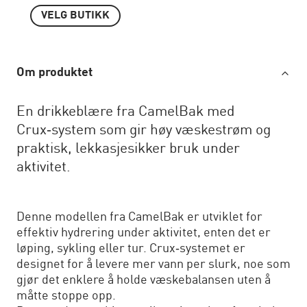
VELG BUTIKK
Om produktet
En drikkeblære fra CamelBak med
Crux‑system som gir høy væskestrøm og
praktisk, lekkasjesikker bruk under
aktivitet.
Denne modellen fra CamelBak er utviklet for
effektiv hydrering under aktivitet, enten det er
løping, sykling eller tur. Crux‑systemet er
designet for å levere mer vann per slurk, noe som
gjør det enklere å holde væskebalansen uten å
måtte stoppe opp.