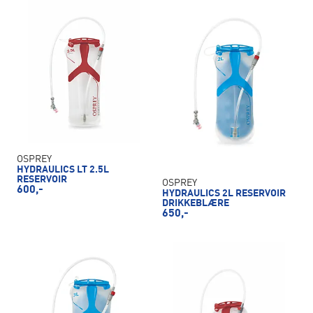
OSPREY
HYDRAULICS LT 2.5L
RESERVOIR
OSPREY
600,-
HYDRAULICS 2L RESERVOIR
DRIKKEBLÆRE
650,-