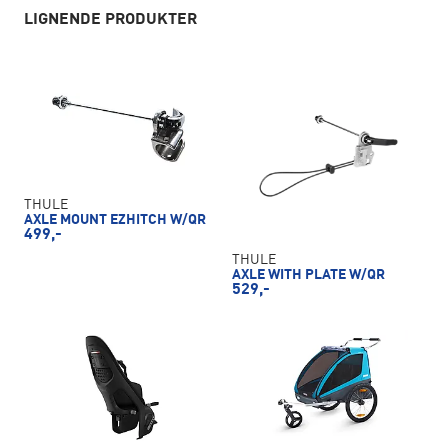
LIGNENDE PRODUKTER
THULE
AXLE MOUNT EZHITCH W/QR
499,-
THULE
AXLE WITH PLATE W/QR
529,-