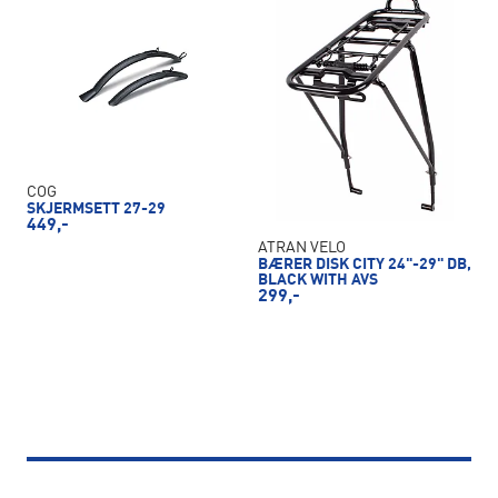
COG
SKJERMSETT 27-29
449,-
ATRAN VELO
BÆRER DISK CITY 24"-29" DB,
BLACK WITH AVS
299,-