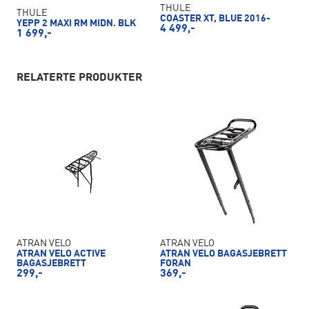
THULE
THULE
COASTER XT, BLUE 2016-
YEPP 2 MAXI RM MIDN. BLK
4 499,-
1 699,-
RELATERTE PRODUKTER
ATRAN VELO
ATRAN VELO
ATRAN VELO ACTIVE
ATRAN VELO BAGASJEBRETT
BAGASJEBRETT
FORAN
299,-
369,-