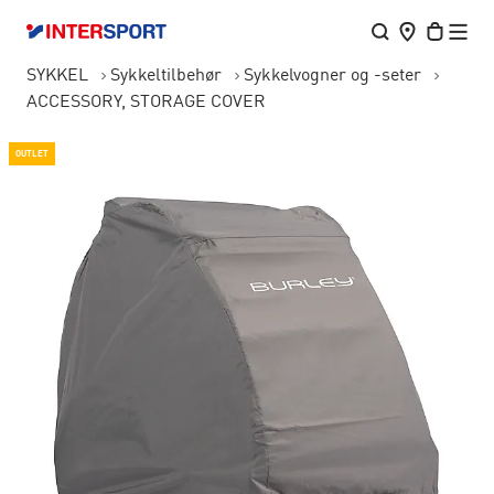
SYKKEL
Sykkeltilbehør
Sykkelvogner og -seter
ACCESSORY, STORAGE COVER
OUTLET