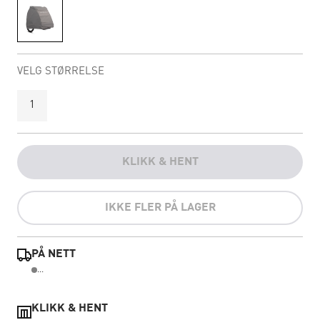
VELG STØRRELSE
1
KLIKK & HENT
IKKE FLER PÅ LAGER
PÅ NETT
...
KLIKK & HENT