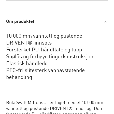
Om produktet
10 000 mm vanntett og pustende
DRIVENT®-innsats
Forsterket PU-håndflate og tupp
Snølås og forbøyd fingerkonstruksjon
Elastisk håndledd
PFC-fri slitesterk vannavstøtende
behandling
Bula Swift Mittens Jr er laget med et 10 000 mm
vanntett og pustende DRIVENT®-innerlag. Den