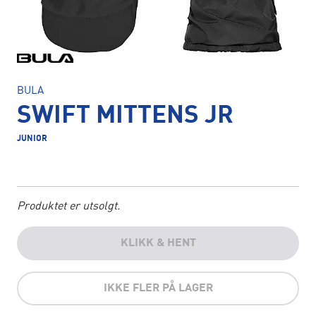
BULA
SWIFT MITTENS JR
JUNIOR
Produktet er utsolgt.
KLIKK & HENT
IKKE FLER PÅ LAGER