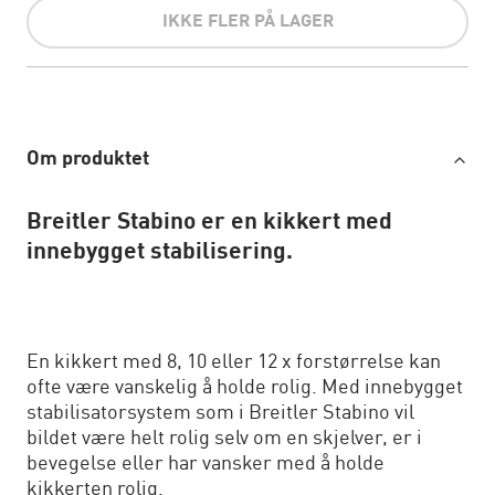
IKKE FLER PÅ LAGER
Om produktet
Breitler Stabino er en kikkert med
innebygget stabilisering.
En kikkert med 8, 10 eller 12 x forstørrelse kan
ofte være vanskelig å holde rolig. Med inne­bygget
stabilisatorsystem som i Breitler Stabino vil
bildet være helt rolig selv om en skjelver, er i
bevegelse eller har vansker med å holde
kikkerten rolig.