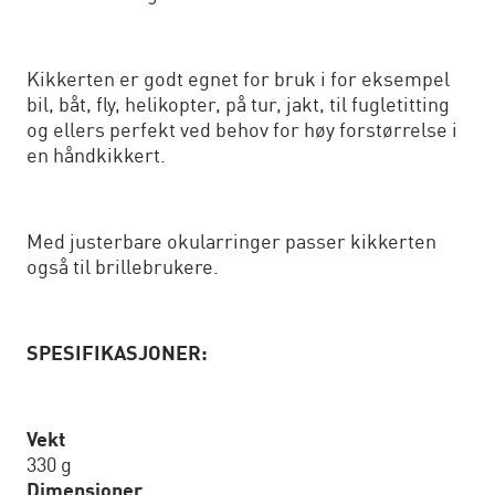
Kikkerten er godt egnet for bruk i for eksempel
bil, båt, fly, helikopter, på tur, jakt, til fugletitting
og ellers perfekt ved behov for høy forstørrelse i
en håndkikkert.
Med justerbare okularringer passer kikkerten
også til brillebrukere.
SPESIFIKASJONER:
Vekt
330 g
Dimensjoner