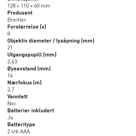
128 × 110 × 60 mm
Produsent
Breitler
Forstørrelse (x)
8
Objektiv diameter / lysåpning (mm)
21
Utgangspupill (mm)
2,63
Øyeavstand (mm)
16
Nærfokus (m)
2,7
Vanntett
Nei
Batterier inkludert
Ja
Batteritype
2 stk AAA