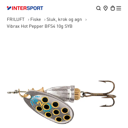
FRILUFT
Fiske
Sluk, krok og agn
Vibrax Hot Pepper BFS4 10g SYB