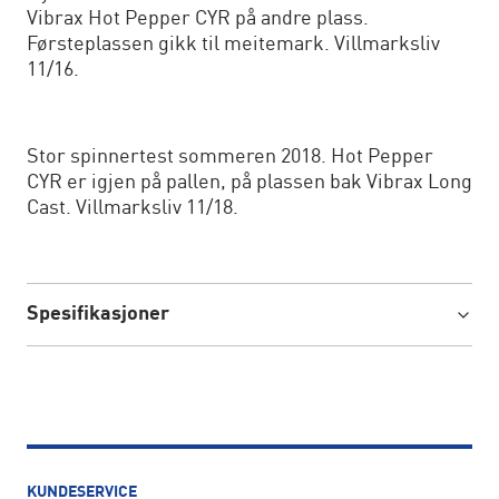
Vibrax Hot Pepper CYR på andre plass.
Førsteplassen gikk til meitemark. Villmarksliv
11/16.
Stor spinnertest sommeren 2018. Hot Pepper
CYR er igjen på pallen, på plassen bak Vibrax Long
Cast. Villmarksliv 11/18.
Spesifikasjoner
KUNDESERVICE