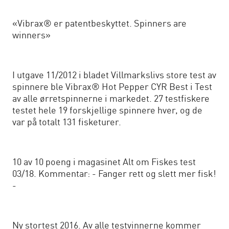
«Vibrax® er patentbeskyttet. Spinners are
winners»
I utgave 11/2012 i bladet Villmarkslivs store test av
spinnere ble Vibrax® Hot Pepper CYR Best i Test
av alle ørretspinnerne i markedet. 27 testfiskere
testet hele 19 forskjellige spinnere hver, og de
var på totalt 131 fisketurer.
10 av 10 poeng i magasinet Alt om Fiskes test
03/18. Kommentar: - Fanger rett og slett mer fisk!
-
Ny stortest 2016. Av alle testvinnerne kommer