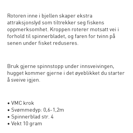
Rotoren inne i bjellen skaper ekstra
attraksjonslyd som tiltrekker seg fiskens
oppmerksomhet. Kroppen roterer motsatt vei i
forhold til spinnerbladet, og faren for tvinn på
senen under fisket reduseres.
Bruk gjerne spinnstopp under innsveivingen,
hugget kommer gjerne i det øyeblikket du starter
å sveive igjen.
• VMC krok
• Svømmedyp: 0,6-1,2m
• Spinnerblad str. 4
• Vekt 10 gram