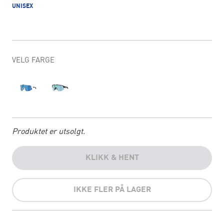
UNISEX
VELG FARGE
Produktet er utsolgt.
KLIKK & HENT
IKKE FLER PÅ LAGER