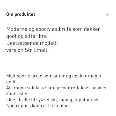
Om produktet
Moderne og sporty solbrille som dekker
godt og sitter bra
Bestselgende modell!
versjon Str Small.
Multisports brille som sitter og dekker meget
godt.
All-round solglass som fjerner reflekser og øker
kontraster.
ideell brille til sykkel,ski, løping, topptur osv.
Nano optics kontrast teknologi