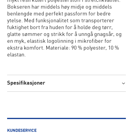
mykt resirkulert polyesterstoff i stretchkvalitet.
Bokseren har middels høy midje og middels
benlengde med perfekt passform for bedre
ytelse. Med funksjonalitet som transporterer
fuktighet bort fra huden for å holde deg tørr,
glatte sømmer og strikk for å unngå gnagsår, og
en myk, elastisk logolinning i mikrofiber for
ekstra komfort. Materiale: 90 % polyester, 10 %
elastan.
Spesifikasjoner
KUNDESERVICE