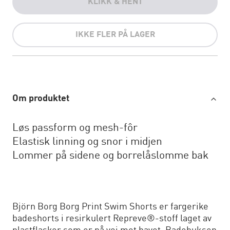
KLIKK & HENT
IKKE FLER PÅ LAGER
Om produktet
Løs passform og mesh-fôr
Elastisk linning og snor i midjen
Lommer på sidene og borrelåslomme bak
Björn Borg Borg Print Swim Shorts er fargerike
badeshorts i resirkulert Repreve®-stoff laget av