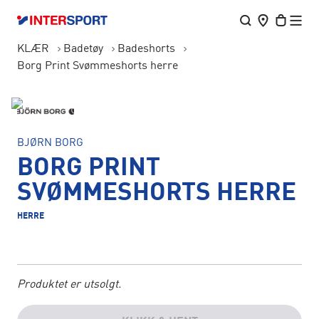
KLÆR
Badetøy
Badeshorts
Borg Print Svømmeshorts herre
BJØRN BORG
BORG PRINT
SVØMMESHORTS HERRE
HERRE
Produktet er utsolgt.