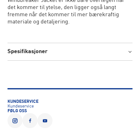
Windbreaker Jacket er ikke bare overlegen når
det kommer til ytelse, den ligger også langt
fremme når det kommer til mer bærekraftig
materiale og detaljering.
Spesifikasjoner
KUNDESERVICE
Kundeservice
FØLG OSS