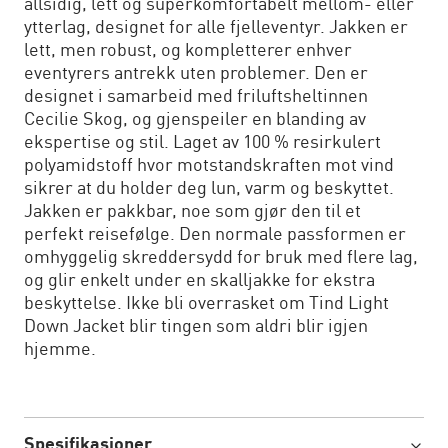
allsidig, lett og superkomfortabelt mellom- eller
ytterlag, designet for alle fjelleventyr. Jakken er
lett, men robust, og kompletterer enhver
eventyrers antrekk uten problemer. Den er
designet i samarbeid med friluftsheltinnen
Cecilie Skog, og gjenspeiler en blanding av
ekspertise og stil. Laget av 100 % resirkulert
polyamidstoff hvor motstandskraften mot vind
sikrer at du holder deg lun, varm og beskyttet.
Jakken er pakkbar, noe som gjør den til et
perfekt reisefølge. Den normale passformen er
omhyggelig skreddersydd for bruk med flere lag,
og glir enkelt under en skalljakke for ekstra
beskyttelse. Ikke bli overrasket om Tind Light
Down Jacket blir tingen som aldri blir igjen
hjemme.
Spesifikasjoner