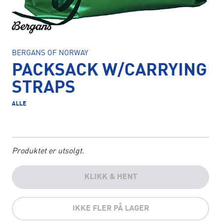
BERGANS OF NORWAY
PACKSACK W/CARRYING
STRAPS
ALLE
Produktet er utsolgt.
KLIKK & HENT
IKKE FLER PÅ LAGER