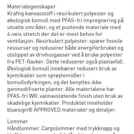
Materialegenskaper
Kraftig kanvasstoff i resirkulert polyester og
økologisk bomull med PFAS-fri impregnering på
utsatte områder, og et pustende materiale med
4-veis stretch der det er mest behov for
ventilasjon. Resirkulert polyester: sparer fossile
ressurser og reduserer både energiforbruket og
utslippet av drivhusgasser ved å bruke polyester
fra PET-flasker. Dette reduserer også plastavfall.
Økologisk bomull innebærer redusert bruk av
kjemikalier som sprøytemidler i
bomullsdyrkingen, og det benyttes ikke
genmodifiserte planter. Alle materialene har
PFAS-fri WR: vannavstøtende finish uten bruk av
skadelige kjemikalier. Produktet inneholder
bluesign® APPROVED materialer og detaljer.
Lommer
Håndlommer. Cargolommer med trykknapp og