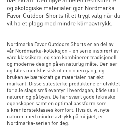
bærekraft. Den høye andelen resirkulerte
og økologiske materialer gjør Nordmarka
Favor Outdoor Shorts til et trygt valg når du
vil ha et plagg med mindre klimaavtrykk.
Nordmarka Favor Outdoors Shorts er en del av
vår Nordmarka-kolleksjon – en serie inspirert av
våre klassikere, og som kombinerer tradisjonell
og moderne design på en naturlig måte. Den ser
og føles mer klassisk ut enn noen gang, og
bruken av bærekraftige materialer har økt
markant. Disse slitesterke produktene er utviklet
for alle slags små eventyr i hverdagen, både ute i
naturen og på byen. De har svært gode tekniske
egenskaper samt en optimal passform som
sikrer førsteklasses komfort. Hvis du vil nyte
naturen med mindre avtrykk på miljøet, er
Nordmarka-serien for deg.