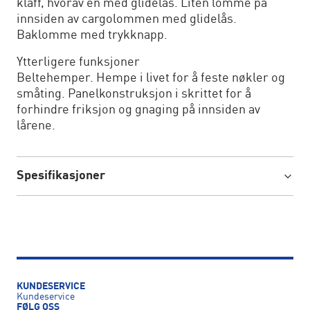
klaff, hvorav en med glidelås. Liten lomme på
innsiden av cargolommen med glidelås.
Baklomme med trykknapp.
Ytterligere funksjoner
Beltehemper. Hempe i livet for å feste nøkler og
småting. Panelkonstruksjon i skrittet for å
forhindre friksjon og gnaging på innsiden av
lårene.
Spesifikasjoner
KUNDESERVICE
Kundeservice
FØLG OSS