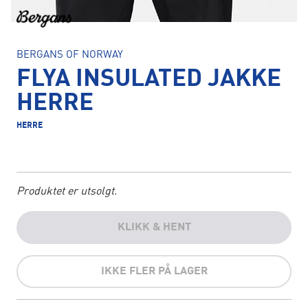
BERGANS OF NORWAY
FLYA INSULATED JAKKE
HERRE
HERRE
Produktet er utsolgt.
KLIKK & HENT
IKKE FLER PÅ LAGER