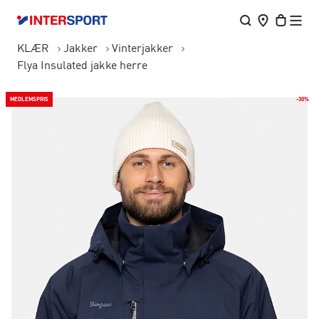
KLÆR
Jakker
Vinterjakker
Flya Insulated jakke herre
MEDLEMSPRIS
-30%