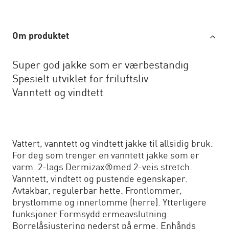
Om produktet
Super god jakke som er værbestandig
Spesielt utviklet for friluftsliv
Vanntett og vindtett
Vattert, vanntett og vindtett jakke til allsidig bruk.
For deg som trenger en vanntett jakke som er
varm. 2-lags Dermizax®med 2-veis stretch.
Vanntett, vindtett og pustende egenskaper.
Avtakbar, regulerbar hette. Frontlommer,
brystlomme og innerlomme (herre). Ytterligere
funksjoner Formsydd ermeavslutning.
Borrelåsjustering nederst på erme. Enhånds