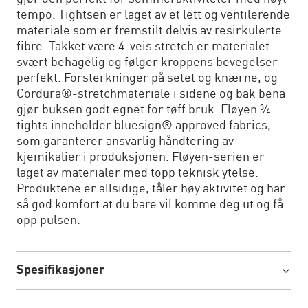
tempo. Tightsen er laget av et lett og ventilerende
materiale som er fremstilt delvis av resirkulerte
fibre. Takket være 4-veis stretch er materialet
svært behagelig og følger kroppens bevegelser
perfekt. Forsterkninger på setet og knærne, og
Cordura®-stretchmateriale i sidene og bak bena
gjør buksen godt egnet for tøff bruk. Fløyen ¾
tights inneholder bluesign® approved fabrics,
som garanterer ansvarlig håndtering av
kjemikalier i produksjonen. Fløyen-serien er
laget av materialer med topp teknisk ytelse.
Produktene er allsidige, tåler høy aktivitet og har
så god komfort at du bare vil komme deg ut og få
opp pulsen.
Spesifikasjoner