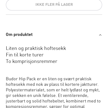
IKKE FLER PÅ LAGER
Om produktet
Liten og praktisk hoftesekk
Fin til korte turer
To komprisjonsremmer
Budor Hip Pack er en liten og svært praktisk
hoftesekk med nok av plass til kortere jaktturer.
Polyestermaterialet, som er helt lydløst og mykt,
gir sekken en unik følelse. Et ventilerende,
justerbart og solid hoftebeltet, kombinert med to
kompresjonsremmer, sørger for optimal