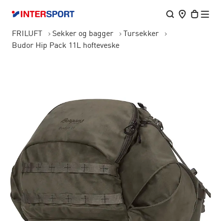
FRILUFT
Sekker og bagger
Tursekker
Budor Hip Pack 11L hofteveske