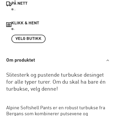
PÅ NETT
...
KLIKK & HENT
..
VELG BUTIKK
Om produktet
Slitesterk og pustende turbukse desinget
for alle typer turer. Om du skal ha bare én
turbukse, velg denne!
Alpine Softshell Pants er en robust turbukse fra
Bergans som kombinerer putsevene og