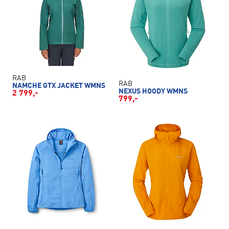
RAB
RAB
NAMCHE GTX JACKET WMNS
NEXUS HOODY WMNS
2 799,-
799,-