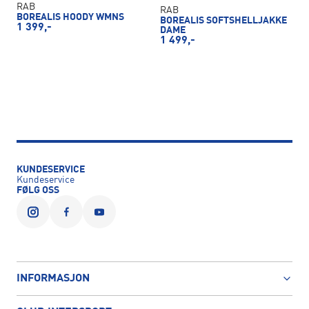
RAB
RAB
BOREALIS HOODY WMNS
BOREALIS SOFTSHELLJAKKE
1 399,-
DAME
1 499,-
KUNDESERVICE
Kundeservice
FØLG OSS
INFORMASJON