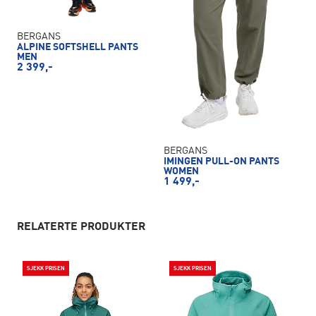
BERGANS
ALPINE SOFTSHELL PANTS
MEN
2 399,-
BERGANS
IMINGEN PULL-ON PANTS
WOMEN
1 499,-
RELATERTE PRODUKTER
SJEKK PRISEN
SJEKK PRISEN