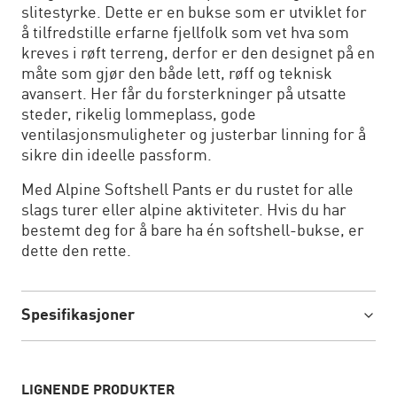
slitestyrke. Dette er en bukse som er utviklet for
å tilfredstille erfarne fjellfolk som vet hva som
kreves i røft terreng, derfor er den designet på en
måte som gjør den både lett, røff og teknisk
avansert. Her får du forsterkninger på utsatte
steder, rikelig lommeplass, gode
ventilasjonsmuligheter og justerbar linning for å
sikre din ideelle passform.
Med Alpine Softshell Pants er du rustet for alle
slags turer eller alpine aktiviteter. Hvis du har
bestemt deg for å bare ha én softshell-bukse, er
dette den rette.
Spesifikasjoner
LIGNENDE PRODUKTER