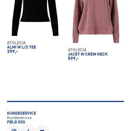
ATHLECIA
ALMI W L/S TEE
ATHLECIA
399,-
JACEY W CREW NECK
599,-
KUNDESERVICE
Kundeservice
FØLG OSS