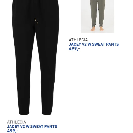
ATHLECIA
JACEY V2 W SWEAT PANTS
499,-
ATHLECIA
JACEY V2 W SWEAT PANTS
499,-