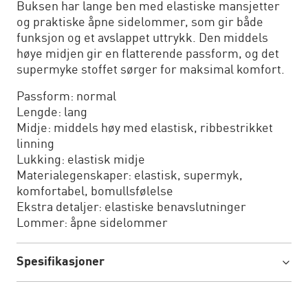
Buksen har lange ben med elastiske mansjetter
og praktiske åpne sidelommer, som gir både
funksjon og et avslappet uttrykk. Den middels
høye midjen gir en flatterende passform, og det
supermyke stoffet sørger for maksimal komfort.
Passform: normal
Lengde: lang
Midje: middels høy med elastisk, ribbestrikket
linning
Lukking: elastisk midje
Materialegenskaper: elastisk, supermyk,
komfortabel, bomullsfølelse
Ekstra detaljer: elastiske benavslutninger
Lommer: åpne sidelommer
Spesifikasjoner