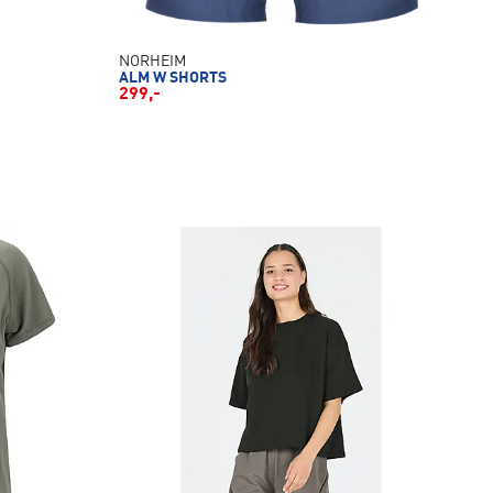
NORHEIM
ALM W SHORTS
299,-