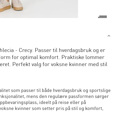
hlecia - Crecy. Passer til hverdagsbruk og er
assform for optimal komfort. Praktiske lommer
eret. Perfekt valg for voksne kvinner med stil
alitet som passer til både hverdagsbruk og sportslige
funksjonalitet, mens den regulære passformen sørger
pbevaringsplass, ideelt på reise eller på
 voksne kvinner som setter pris på stil og komfort,