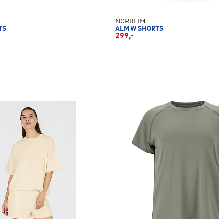
NORHEIM
TS
ALM W SHORTS
299,-