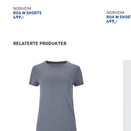
NORHEIM
NORHEIM
ROA W SHORTS
ROA W SHOR
499,-
499,-
RELATERTE PRODUKTER