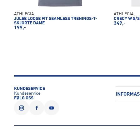
ATHLECIA
ATHLECIA
JULEE LOOSE FIT SEAMLESS TRENINGS-T-
CRECY W S/S
SKJORTE DAME
349,-
199,-
KUNDESERVICE
Kundeservice
INFORMAS
FØLG OSS