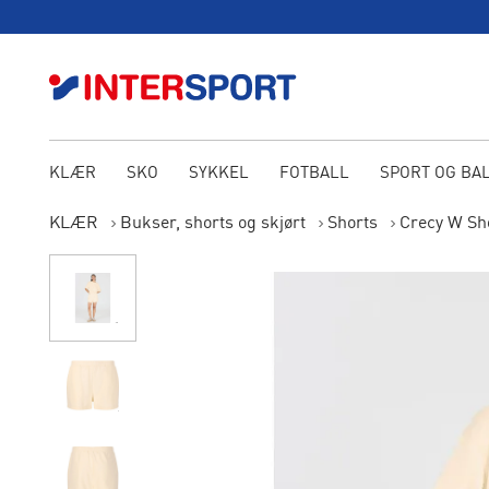
KLÆR
SKO
SYKKEL
FOTBALL
SPORT OG BA
KLÆR
Bukser, shorts og skjørt
Shorts
Crecy W Sh