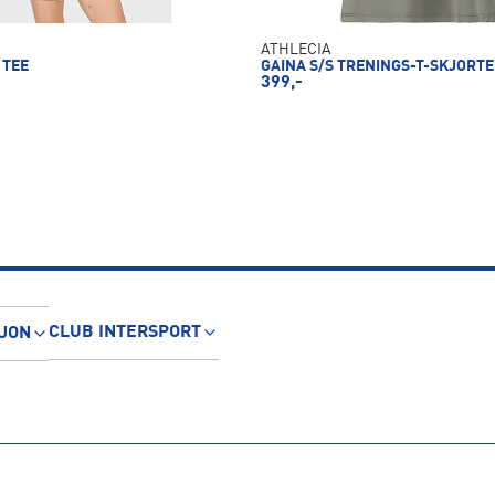
ATHLECIA
 TEE
GAINA S/S TRENINGS-T-SKJORT
399,-
CLUB INTERSPORT
JON