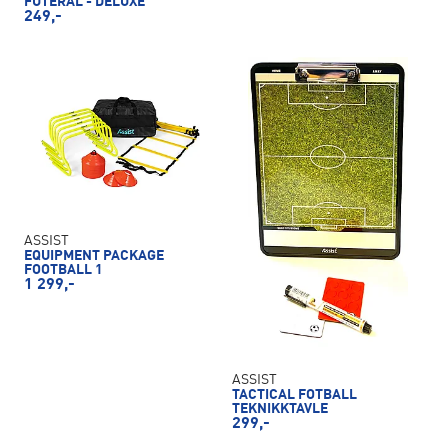
FUTERAL - DELUXE
249,-
ASSIST
EQUIPMENT PACKAGE
FOOTBALL 1
1 299,-
ASSIST
TACTICAL FOTBALL
TEKNIKKTAVLE
299,-