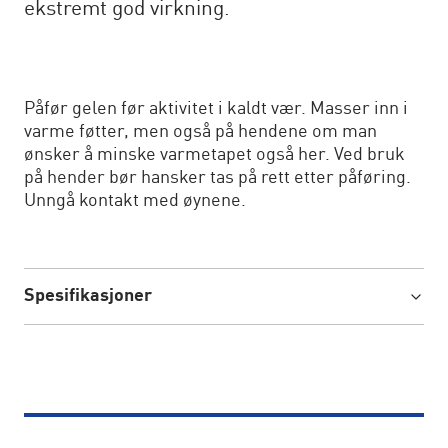
ekstremt god virkning.
Påfør gelen før aktivitet i kaldt vær. Masser inn i
varme føtter, men også på hendene om man
ønsker å minske varmetapet også her. Ved bruk
på hender bør hansker tas på rett etter påføring.
Unngå kontakt med øynene.
Spesifikasjoner