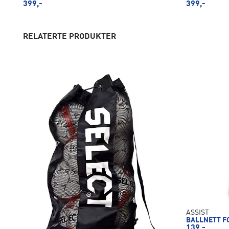
399,-
399,-
RELATERTE PRODUKTER
ASSIST
BALLNETT F
139,-