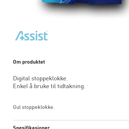
Om produktet
Digital stoppeklokke.
Enkel å bruke til tidtakning.
Gul stoppeklokke.
Spesifikasjoner