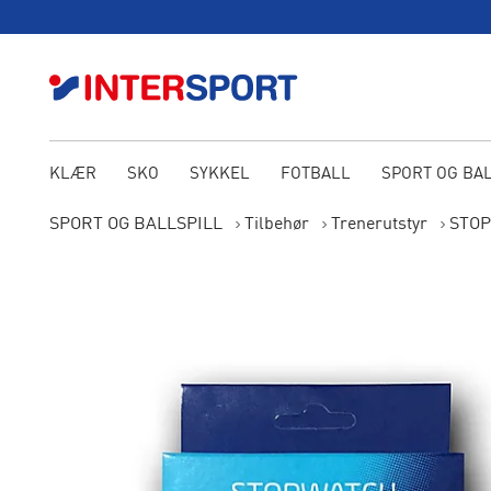
KLÆR
SKO
SYKKEL
FOTBALL
SPORT OG BA
SPORT OG BALLSPILL
Tilbehør
Trenerutstyr
STOP