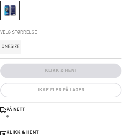
VELG STØRRELSE
ONESIZE
KLIKK & HENT
IKKE FLER PÅ LAGER
PÅ NETT
...
KLIKK & HENT