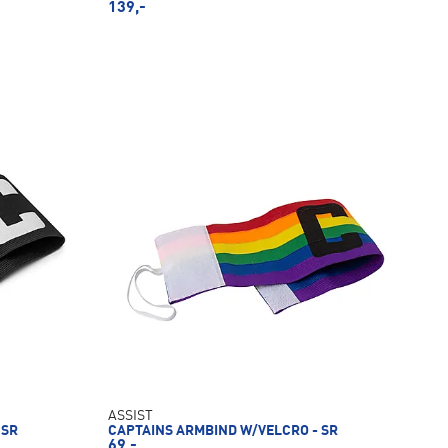
139,-
ASSIST
 SR
CAPTAINS ARMBIND W/VELCRO - SR
69,-