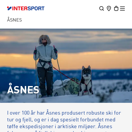
ÅSNES
ÅSNES
I over 100 år har Åsnes produsert robuste ski for
tur og fjell, og er i dag spesielt forbundet med
tøffe ekspedisjoner i arktiske miljøer. Åsnes