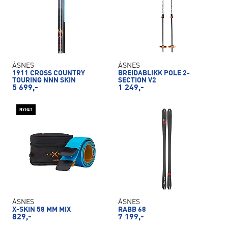
ÅSNES
ÅSNES
1911 CROSS COUNTRY
BREIDABLIKK POLE 2-
TOURING NNN SKIN
SECTION V2
5 699,-
1 249,-
NYHET
ÅSNES
ÅSNES
X-SKIN 58 MM MIX
RABB 68
829,-
7 199,-