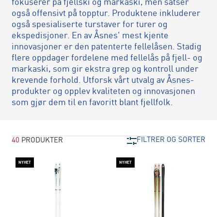
fokuserer på fjellski og markaski, men satser
også offensivt på topptur. Produktene inkluderer
også spesialiserte turstaver for turer og
ekspedisjoner. En av Åsnes' mest kjente
innovasjoner er den patenterte fellelåsen. Stadig
flere oppdager fordelene med fellelås på fjell- og
markaski, som gir ekstra grep og kontroll under
krevende forhold. Utforsk vårt utvalg av Åsnes-
produkter og opplev kvaliteten og innovasjonen
som gjør dem til en favoritt blant fjellfolk.
FILTRER OG SORTER
40
PRODUKTER
NYHET
NYHET