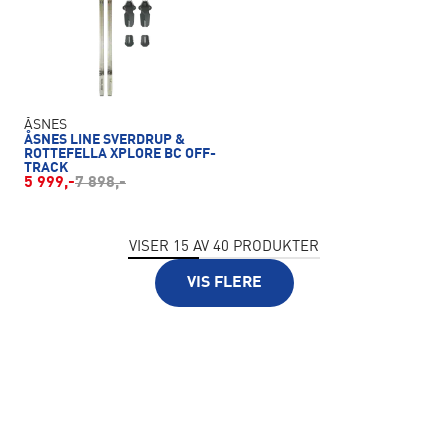
ÅSNES
ÅSNES LINE SVERDRUP &
ROTTEFELLA XPLORE BC OFF-
TRACK
5 999,-
7 898,-
VISER
15
AV
40
PRODUKTER
VIS FLERE