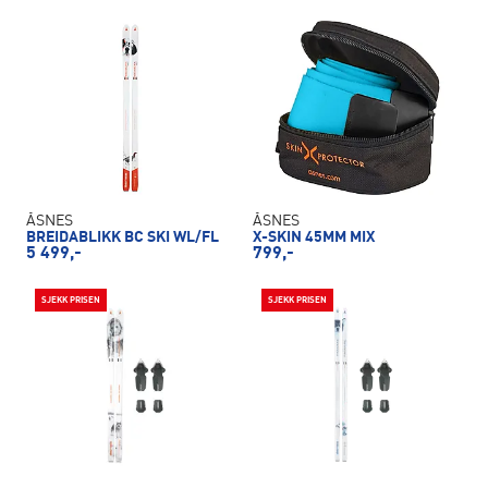
ÅSNES
ÅSNES
BREIDABLIKK BC SKI WL/FL
X-SKIN 45MM MIX
5 499,-
799,-
SJEKK PRISEN
SJEKK PRISEN