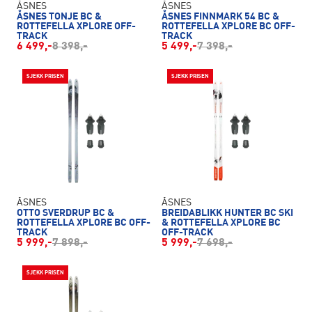
ÅSNES
ÅSNES
ÅSNES TONJE BC &
ÅSNES FINNMARK 54 BC &
ROTTEFELLA XPLORE OFF-
ROTTEFELLA XPLORE BC OFF-
TRACK
TRACK
6 499,-
8 398,-
5 499,-
7 398,-
SJEKK PRISEN
SJEKK PRISEN
ÅSNES
ÅSNES
OTTO SVERDRUP BC &
BREIDABLIKK HUNTER BC SKI
ROTTEFELLA XPLORE BC OFF-
& ROTTEFELLA XPLORE BC
TRACK
OFF-TRACK
5 999,-
7 898,-
5 999,-
7 698,-
SJEKK PRISEN