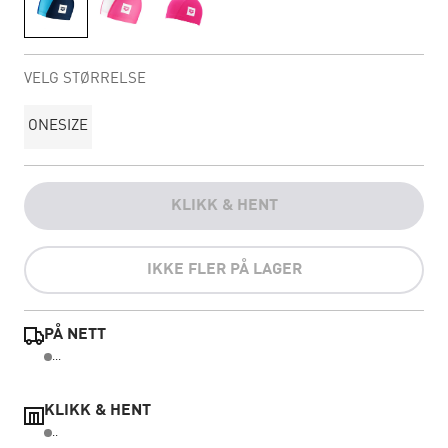
VELG STØRRELSE
ONESIZE
KLIKK & HENT
IKKE FLER PÅ LAGER
PÅ NETT
...
KLIKK & HENT
..