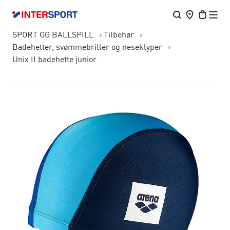
SPORT OG BALLSPILL
Tilbehør
Badehetter, svømmebriller og neseklyper
Unix II badehette junior