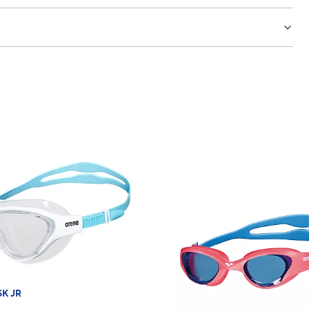
SK JR