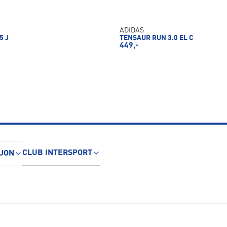
ADIDAS
5 J
TENSAUR RUN 3.0 EL C
449,-
CLUB INTERSPORT
JON