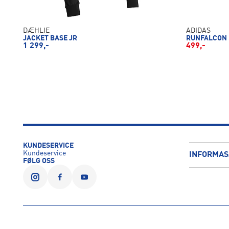
DÆHLIE
ADIDAS
JACKET BASE JR
RUNFALCON 
1 299,-
499,-
KUNDESERVICE
Kundeservice
INFORMAS
FØLG OSS