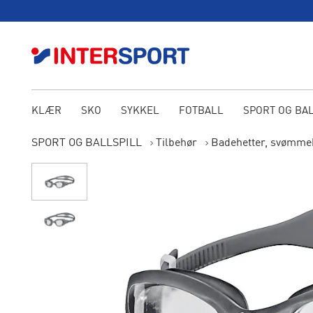
KLÆR
SKO
SYKKEL
FOTBALL
SPORT OG BA
SPORT OG BALLSPILL
Tilbehør
Badehetter, svømmeb