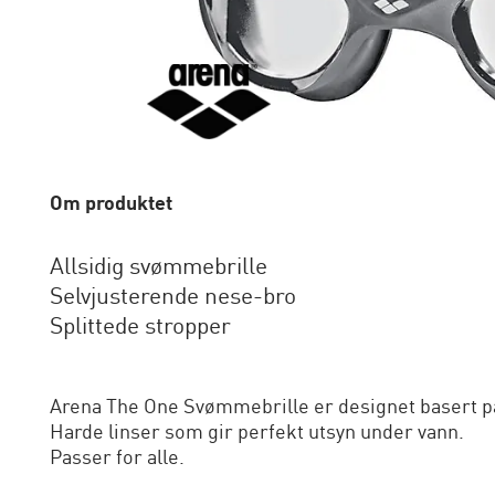
Om produktet
Allsidig svømmebrille
Selvjusterende nese-bro
Splittede stropper
Arena The One Svømmebrille er designet basert på
Harde linser som gir perfekt utsyn under vann.
Passer for alle.