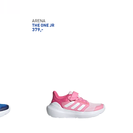
ARENA
THE ONE JR
379,-