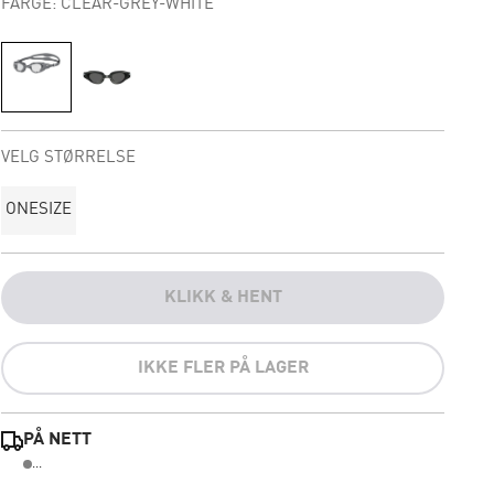
FARGE: CLEAR-GREY-WHITE
VELG STØRRELSE
ONESIZE
KLIKK & HENT
IKKE FLER PÅ LAGER
PÅ NETT
...