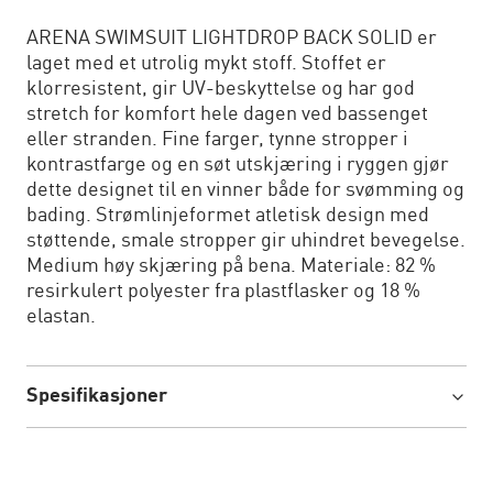
ARENA SWIMSUIT LIGHTDROP BACK SOLID er
laget med et utrolig mykt stoff. Stoffet er
klorresistent, gir UV-beskyttelse og har god
stretch for komfort hele dagen ved bassenget
eller stranden. Fine farger, tynne stropper i
kontrastfarge og en søt utskjæring i ryggen gjør
dette designet til en vinner både for svømming og
bading. Strømlinjeformet atletisk design med
støttende, smale stropper gir uhindret bevegelse.
Medium høy skjæring på bena. Materiale: 82 %
resirkulert polyester fra plastflasker og 18 %
elastan.
Spesifikasjoner