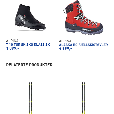
ALPINA
ALPINA
T 10 TUR SKISKO KLASSISK
ALASKA BC FJELLSKISTØVLER
1 899,-
4 999,-
RELATERTE PRODUKTER