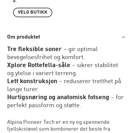
..
VELG BUTIKK
Om produktet
Tre fleksible soner
– gir optimal
bevegelsesfrihet og komfort.
Xplore Rottefella-såle
– sikrer stabilitet
og ytelse i variert terreng.
Lett konstruksjon
– reduserer tretthet på
lange turer.
Hurtigsnøring og anatomisk fotseng
– for
perfekt passform og støtte.
Alpina Pioneer Tech er en ny og spennende
fjellskistøvel som kombinerer det beste fra