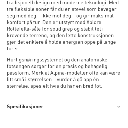
tradisjonell design med moderne teknologi. Med
tre fleksible soner får du en støvel som beveger
seg med deg – ikke mot deg – og gir maksimal
komfort på tur. Den er utstyrt med Xplore
Rottefella-såle for solid grep og stabilitet i
krevende terreng, og den lette konstruksjonen
gjør det enklere å holde energien oppe på lange
turer.
Hurtigsnøringssystemet og den anatomiske
fotsengen sørger for en presis og behagelig
passform. Merk at Alpina-modeller ofte kan være
litt små i størrelsen – vurder å gå opp én
størrelse, spesielt hvis du har en bred fot.
Spesifikasjoner