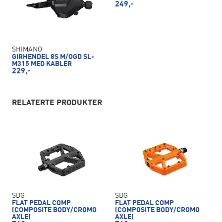
249,-
SHIMANO
GIRHENDEL 8S M/OGD SL-
M315 MED KABLER
229,-
RELATERTE PRODUKTER
SDG
SDG
FLAT PEDAL COMP
FLAT PEDAL COMP
(COMPOSITE BODY/CROMO
(COMPOSITE BODY/CROMO
AXLE)
AXLE)