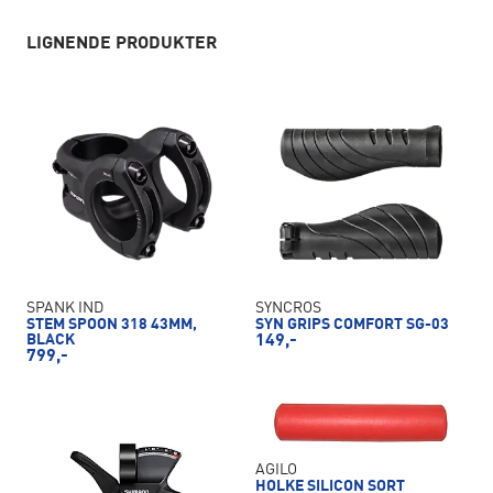
LIGNENDE PRODUKTER
SPANK IND
SYNCROS
STEM SPOON 318 43MM,
SYN GRIPS COMFORT SG-03
BLACK
149,-
799,-
AGILO
HOLKE SILICON SORT