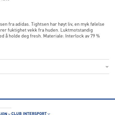
sen fra adidas. Tightsen har høyt liv, en myk følelse
rer fuktighet vekk fra huden. Luktmotstandig
 å holde deg fresh. Materiale: Interlock av 79 %
CLUB INTERSPORT
JON