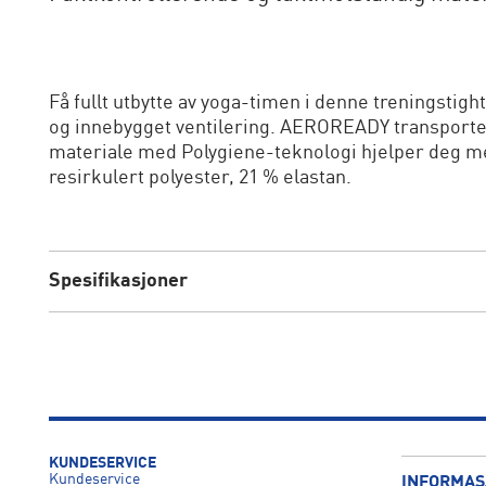
Få fullt utbytte av yoga-timen i denne treningstight
og innebygget ventilering. AEROREADY transporte
materiale med Polygiene-teknologi hjelper deg med
resirkulert polyester, 21 % elastan.
Spesifikasjoner
KUNDESERVICE
Kundeservice
INFORMAS