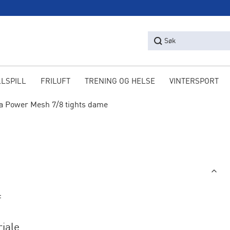
Søk
LLSPILL
FRILUFT
TRENING OG HELSE
VINTERSPORT
a Power Mesh 7/8 tights dame
f
iale