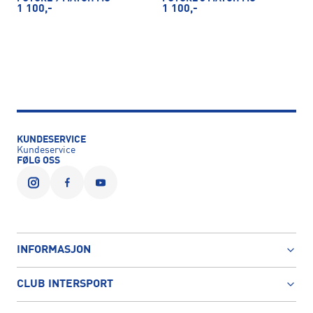
1 100,-
1 100,-
KUNDESERVICE
Kundeservice
FØLG OSS
INFORMASJON
CLUB INTERSPORT