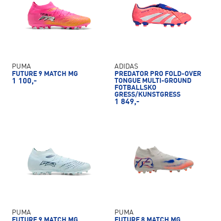
PUMA
ADIDAS
FUTURE 9 MATCH MG
PREDATOR PRO FOLD-OVER
1 100,-
TONGUE MULTI-GROUND
FOTBALLSKO
GRESS/KUNSTGRESS
1 849,-
PUMA
PUMA
FUTURE 9 MATCH MG
FUTURE 8 MATCH MG