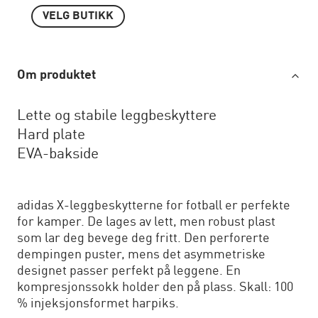
VELG BUTIKK
Om produktet
Lette og stabile leggbeskyttere
Hard plate
EVA-bakside
adidas X-leggbeskytterne for fotball er perfekte
for kamper. De lages av lett, men robust plast
som lar deg bevege deg fritt. Den perforerte
dempingen puster, mens det asymmetriske
designet passer perfekt på leggene. En
kompresjonssokk holder den på plass. Skall: 100
% injeksjonsformet harpiks.