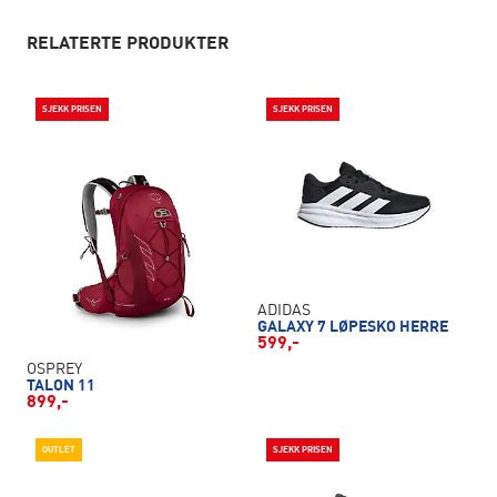
RELATERTE PRODUKTER
SJEKK PRISEN
SJEKK PRISEN
ADIDAS
GALAXY 7 LØPESKO HERRE
599,-
OSPREY
TALON 11
899,-
OUTLET
SJEKK PRISEN