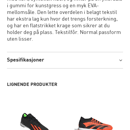
i gummi for kunstgress og en myk EVA-
mellomsåle. Den lette overdelen i belagt tekstil
har ekstra lag kun hvor det trengs forsterkning,
og har en flatstrikket krage som sikrer at du
holder deg på plass. Tekstilfôr. Normal passform
uten lisser.
Spesifikasjoner
LIGNENDE PRODUKTER