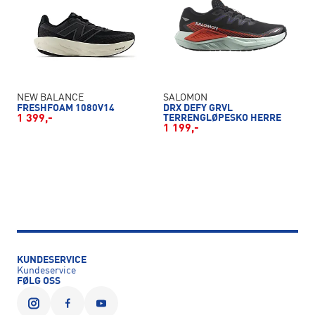
NEW BALANCE
SALOMON
FRESHFOAM 1080V14
DRX DEFY GRVL
1 399,-
TERRENGLØPESKO HERRE
1 199,-
KUNDESERVICE
Kundeservice
FØLG OSS