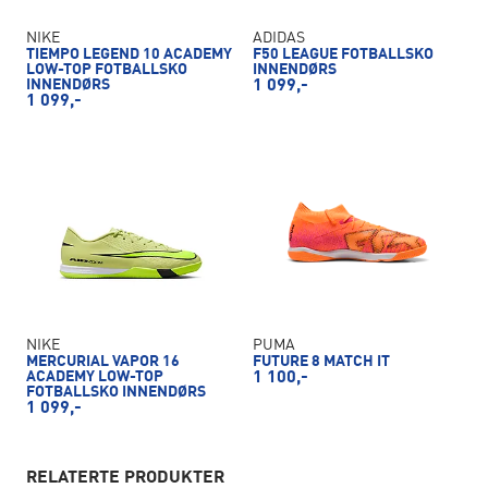
NIKE
ADIDAS
TIEMPO LEGEND 10 ACADEMY
F50 LEAGUE FOTBALLSKO
LOW-TOP FOTBALLSKO
INNENDØRS
INNENDØRS
1 099,-
1 099,-
NIKE
PUMA
MERCURIAL VAPOR 16
FUTURE 8 MATCH IT
ACADEMY LOW-TOP
1 100,-
FOTBALLSKO INNENDØRS
1 099,-
RELATERTE PRODUKTER