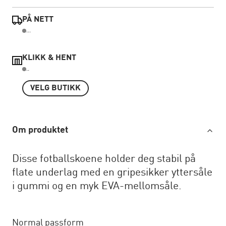
PÅ NETT
...
KLIKK & HENT
..
VELG BUTIKK
Om produktet
Disse fotballskoene holder deg stabil på
flate underlag med en gripesikker yttersåle
i gummi og en myk EVA-mellomsåle.
Normal passform