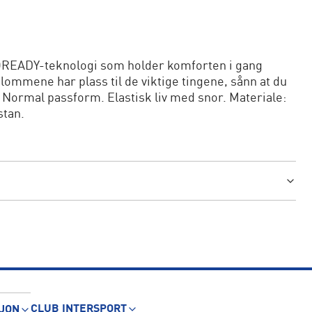
EADY-teknologi som holder komforten i gang
lommene har plass til de viktige tingene, sånn at du
. Normal passform. Elastisk liv med snor. Materiale:
stan.
CLUB INTERSPORT
JON