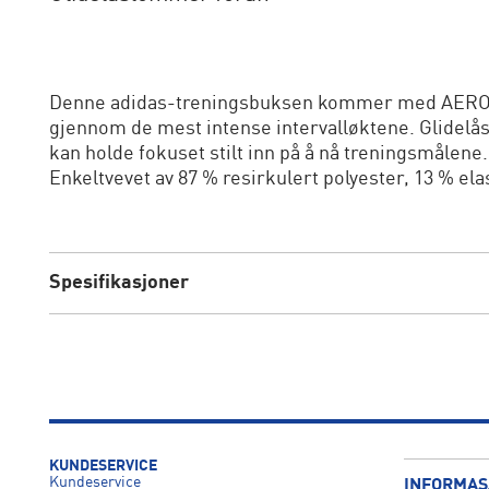
Denne adidas-treningsbuksen kommer med AEROR
gjennom de mest intense intervalløktene. Glidelås
kan holde fokuset stilt inn på å nå treningsmålene
Enkeltvevet av 87 % resirkulert polyester, 13 % ela
Spesifikasjoner
KUNDESERVICE
Kundeservice
INFORMAS