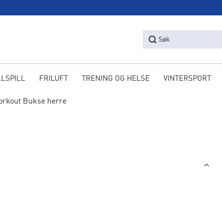
Søk
LLSPILL
FRILUFT
TRENING OG HELSE
VINTERSPORT
rkout Bukse herre