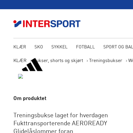
KLÆR
SKO
SYKKEL
FOTBALL
SPORT OG BA
KLÆR
Bukser, shorts og skjørt
Treningsbukser
Wo
Om produktet
Treningsbukse laget for hverdagen
Fukttransporterende AEROREADY
Glidelåslommer foran