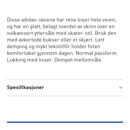
Disse adidas-skoene har rene linjer hele veien,
og har en glatt, belagt overdel av skinn over en
vulkanisert yttersåle med skater-stil. Bruk den
med avkortede bukser eller et skjørt. Lett
demping og mykt tekstilfôr holder foten
komfortabel gjennom dagen. Normal passform.
Lukking med lisser. Dempet mellomsåle.
Spesifikasjoner