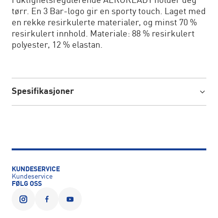
Fuktighetsregulerende AEROREADY holder deg
tørr. En 3 Bar-logo gir en sporty touch. Laget med
en rekke resirkulerte materialer, og minst 70 %
resirkulert innhold. Materiale: 88 % resirkulert
polyester, 12 % elastan.
Spesifikasjoner
KUNDESERVICE
Kundeservice
FØLG OSS