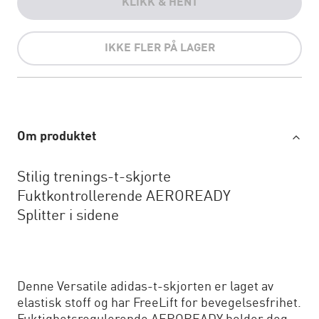
KLIKK & HENT
IKKE FLER PÅ LAGER
Om produktet
Stilig trenings-t-skjorte
Fuktkontrollerende AEROREADY
Splitter i sidene
Denne Versatile adidas-t-skjorten er laget av
elastisk stoff og har FreeLift for bevegelsesfrihet.