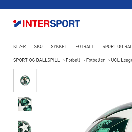
KLÆR
SKO
SYKKEL
FOTBALL
SPORT OG BA
SPORT OG BALLSPILL
Fotball
Fotballer
UCL Leagu