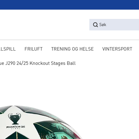
Søk
LLSPILL
FRILUFT
TRENING OG HELSE
VINTERSPORT
e J290 24/25 Knockout Stages Ball