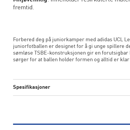
fremtid.
Forbered deg på juniorkamper med adidas UCL Lea
juniorfotballen er designet for å gi unge spillere 
sømløse TSBE-konstruksjonen gir en forutsigbar b
sørger for at ballen holder formen og alltid er klar 
Spesifikasjoner