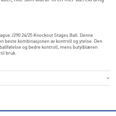
gue J290 24/25 Knockout Stages Ball. Denne
den beste kombinasjonen av kontroll og ytelse. Den
allfølelse og bedre kontroll, mens butylblæren
til bruk.