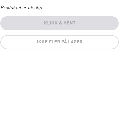
Produktet er utsolgt.
KLIKK & HENT
IKKE FLER PÅ LAGER