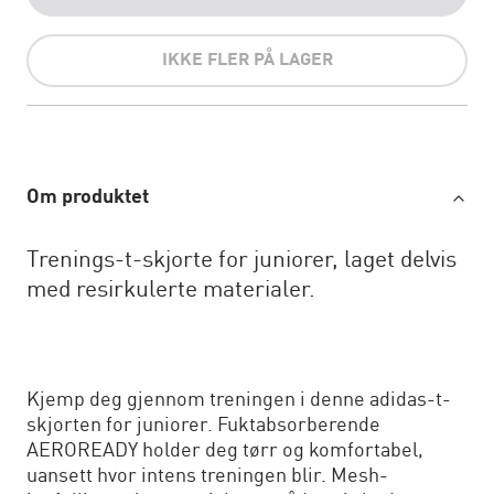
IKKE FLER PÅ LAGER
Om produktet
Trenings-t-skjorte for juniorer, laget delvis
med resirkulerte materialer.
Kjemp deg gjennom treningen i denne adidas-t-
skjorten for juniorer. Fuktabsorberende
AEROREADY holder deg tørr og komfortabel,
uansett hvor intens treningen blir. Mesh-