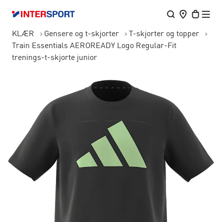
KLÆR
Gensere og t-skjorter
T-skjorter og topper
Train Essentials AEROREADY Logo Regular-Fit
trenings-t-skjorte junior