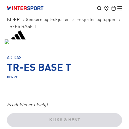
KLÆR
Gensere og t-skjorter
T-skjorter og topper
TR-ES BASE T
ADIDAS
TR-ES BASE T
HERRE
Produktet er utsolgt.
KLIKK & HENT