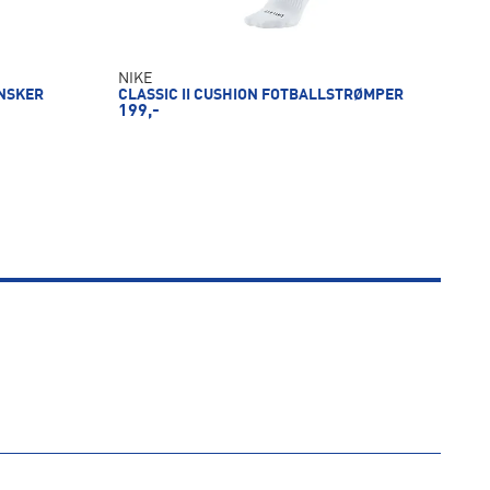
NIKE
NSKER
CLASSIC II CUSHION FOTBALLSTRØMPER
199,-