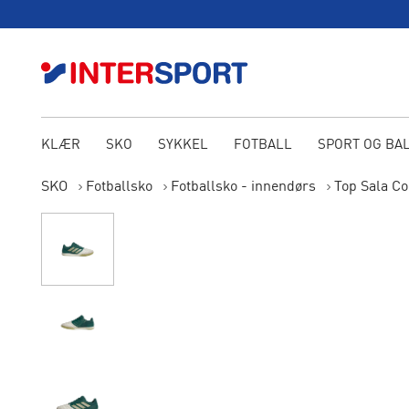
KLÆR
SKO
SYKKEL
FOTBALL
SPORT OG BA
SKO
Fotballsko
Fotballsko - innendørs
Top Sala Co