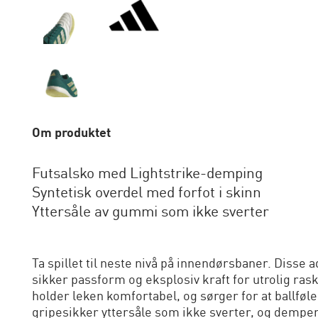
Om produktet
Futsalsko med Lightstrike-demping
Syntetisk overdel med forfot i skinn
Yttersåle av gummi som ikke sverter
Ta spillet til neste nivå på innendørsbaner. Disse
sikker passform og eksplosiv kraft for utrolig ras
holder leken komfortabel, og sørger for at ballføle
gripesikker yttersåle som ikke sverter, og demper h