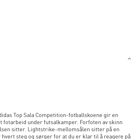
 adidas Top Sala Competition-fotballskoene gir en
kt fotarbeid under futsalkamper. Forfoten av skinn
lsen sitter. Lightstrike-mellomsålen sitter på en
vert steg og sørger for at du er klar til å reagere på