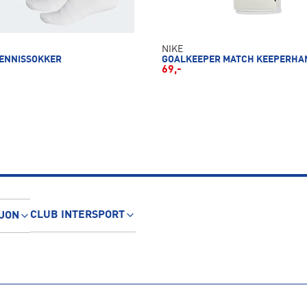
NIKE
TENNISSOKKER
GOALKEEPER MATCH KEEPERHA
69,-
CLUB INTERSPORT
JON