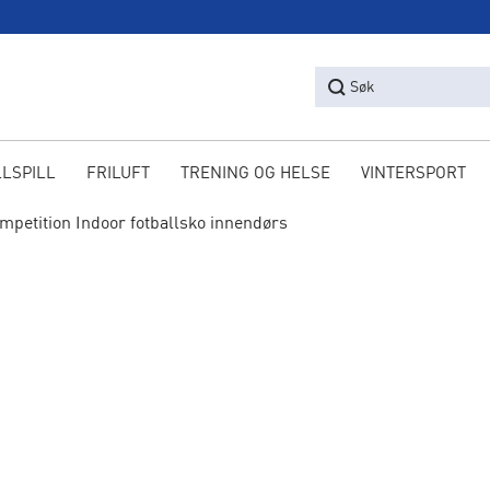
Søk
LLSPILL
FRILUFT
TRENING OG HELSE
VINTERSPORT
mpetition Indoor fotballsko innendørs