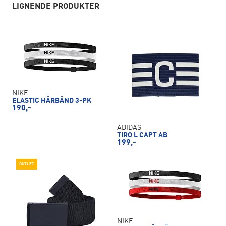
LIGNENDE PRODUKTER
NIKE
ELASTIC HÅRBÅND 3-PK
190,-
ADIDAS
TIRO L CAPT AB
199,-
OUTLET
NIKE