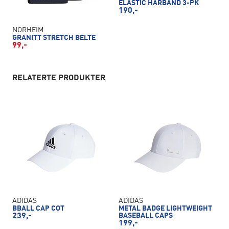
ELASTIC HÅRBÅND 3-PK
190,-
NORHEIM
GRANITT STRETCH BELTE
99,-
RELATERTE PRODUKTER
ADIDAS
ADIDAS
BBALL CAP COT
METAL BADGE LIGHTWEIGHT
239,-
BASEBALL CAPS
199,-