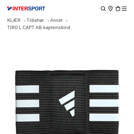
KLÆR
Tilbehør
Annet
TIRO L CAPT AB kapteinsbind