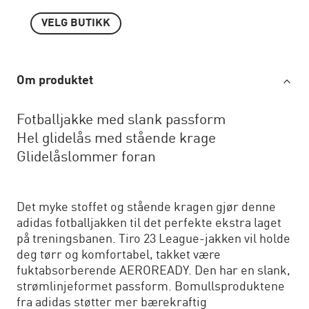
VELG BUTIKK
Om produktet
Fotballjakke med slank passform
Hel glidelås med stående krage
Glidelåslommer foran
Det myke stoffet og stående kragen gjør denne
adidas fotballjakken til det perfekte ekstra laget
på treningsbanen. Tiro 23 League-jakken vil holde
deg tørr og komfortabel, takket være
fuktabsorberende AEROREADY. Den har en slank,
strømlinjeformet passform. Bomullsproduktene
fra adidas støtter mer bærekraftig