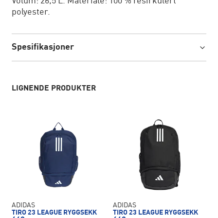
Volum: 26,5 L. Materiale: 100 % resirkulert
polyester.
Spesifikasjoner
LIGNENDE PRODUKTER
ADIDAS
ADIDAS
TIRO 23 LEAGUE RYGGSEKK
TIRO 23 LEAGUE RYGGSEKK