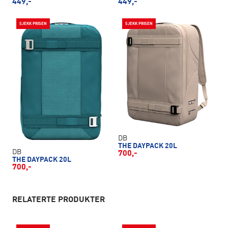
449,-
449,-
SJEKK PRISEN
SJEKK PRISEN
DB
THE DAYPACK 20L
DB
700,-
THE DAYPACK 20L
700,-
RELATERTE PRODUKTER