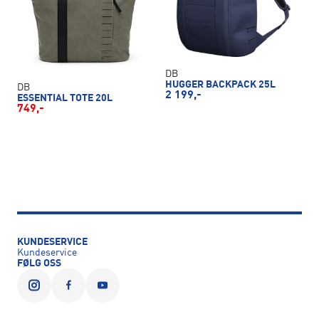
DB
HUGGER BACKPACK 25L
DB
2 199,-
ESSENTIAL TOTE 20L
749,-
KUNDESERVICE
Kundeservice
FØLG OSS