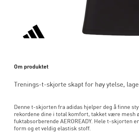
Om produktet
Trenings-t-skjorte skapt for høy ytelse, lag
Denne t-skjorten fra adidas hjelper deg å finne st
rekordene dine i total komfort, takket være mesh 
fuktabsorberende AEROREADY. Hele t-skjorten er 
form og et veldig elastisk stoff.