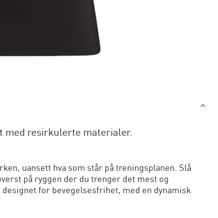
et med resirkulerte materialer.
yrken, uansett hva som står på treningsplanen. Slå
øverst på ryggen der du trenger det mest og
designet for bevegelsesfrihet, med en dynamisk