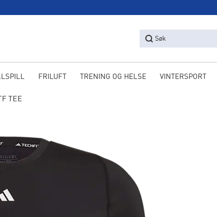
Søk
LLSPILL
FRILUFT
TRENING OG HELSE
VINTERSPORT
TF TEE