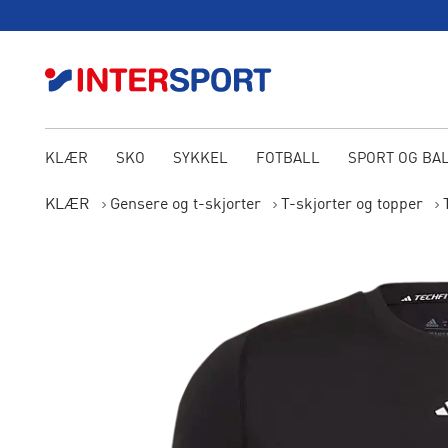
KLÆR
SKO
SYKKEL
FOTBALL
SPORT OG BA
KLÆR
Gensere og t-skjorter
T-skjorter og topper