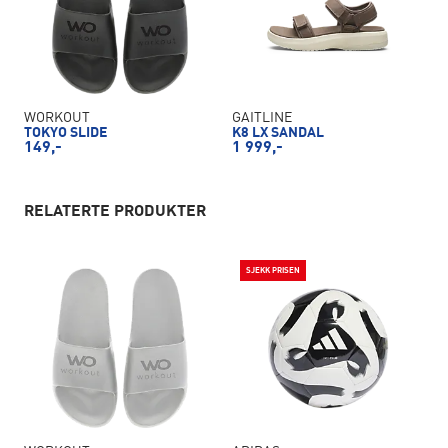
WORKOUT
GAITLINE
TOKYO SLIDE
K8 LX SANDAL
149,-
1 999,-
RELATERTE PRODUKTER
SJEKK PRISEN