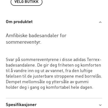
VELG BUTIKK
Om produktet
Amfibiske badesandaler for
sommereventyr.
Svar på sommereventyrene i disse adidas Terrex-
badesandalene. De gir deg friheten og komforten
til å vandre inn og ut av vannet, fra den luftige
følelsen til de justerbare stroppene med borrelås.
Dempet mellomsåle og yttersåle av gummi
holder deg i gang og komfortabel hele dagen.
Spesifikasjoner