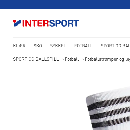
KLÆR
SKO
SYKKEL
FOTBALL
SPORT OG BA
SPORT OG BALLSPILL
Fotball
Fotballstrømper og l