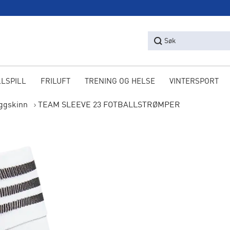
Søk
LLSPILL
FRILUFT
TRENING OG HELSE
VINTERSPORT
eggskinn
TEAM SLEEVE 23 FOTBALLSTRØMPER