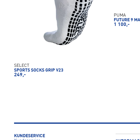
PUMA
FUTURE 9 M
1 100,-
SELECT
SPORTS SOCKS GRIP V23
249,-
KUNDESERVICE