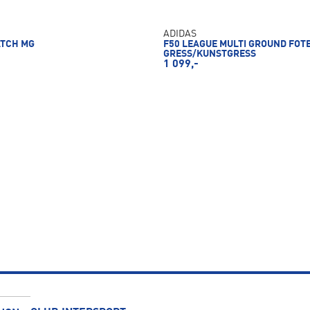
ADIDAS
ATCH MG
F50 LEAGUE MULTI GROUND FOT
GRESS/KUNSTGRESS
1 099,-