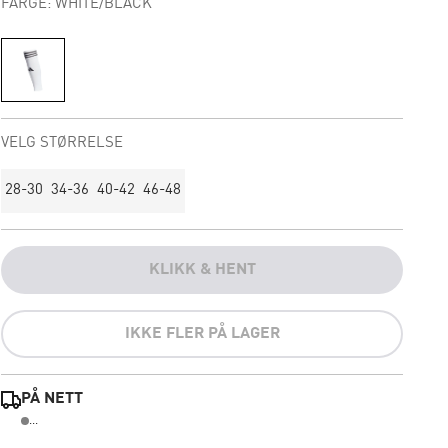
FARGE: WHITE/BLACK
VELG STØRRELSE
28-30
34-36
40-42
46-48
KLIKK & HENT
IKKE FLER PÅ LAGER
PÅ NETT
...