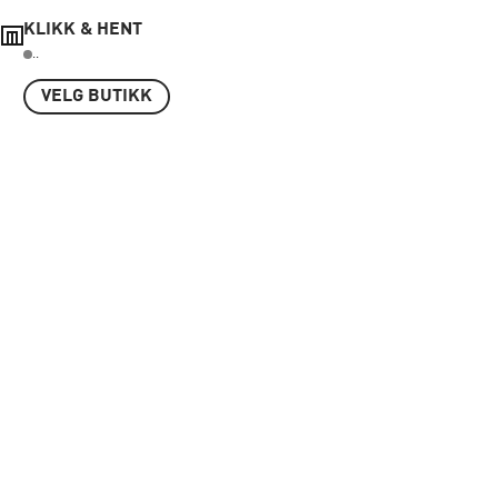
KLIKK & HENT
..
VELG BUTIKK