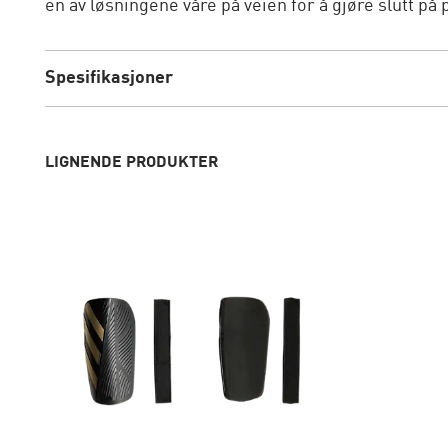
én av løsningene våre på veien for å gjøre slutt på p
Spesifikasjoner
LIGNENDE PRODUKTER