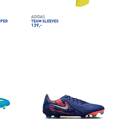
ADIDAS
MPER
TEAM SLEEVES
139,-