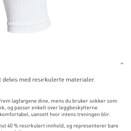
 delvis med resirkulerte materialer.
r frem lagfargene dine, mens du bruker sokker som
tikk, og passer enkelt over leggbeskytterne.
mfortabel, uansett hvor intens treningen blir.
st 40 % resirkulert innhold, og representerer bare