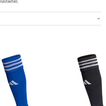
lastavfall.